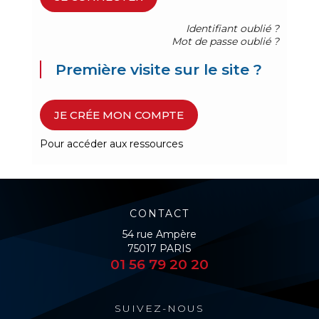
Identifiant oublié ?
Mot de passe oublié ?
Première visite sur le site ?
JE CRÉE MON COMPTE
Pour accéder aux ressources
CONTACT
54 rue Ampère
75017 PARIS
01 56 79 20 20
SUIVEZ-NOUS